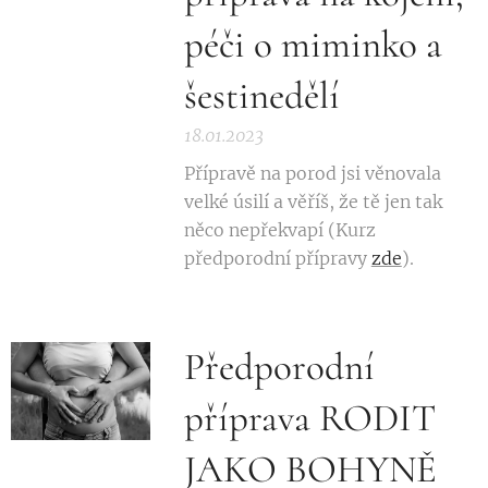
péči o miminko a
šestinedělí
18.01.2023
Přípravě na porod jsi věnovala
velké úsilí a věříš, že tě jen tak
něco nepřekvapí (Kurz
předporodní přípravy
zde
).
Předporodní
příprava RODIT
JAKO BOHYNĚ