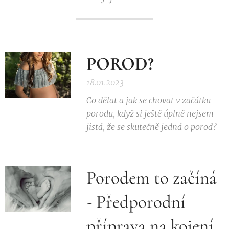
POROD?
18.01.2023
Co dělat a jak se chovat v začátku
porodu, když si ještě úplně nejsem
jistá, že se skutečně jedná o porod?
Porodem to začíná
- Předporodní
příprava na kojení,